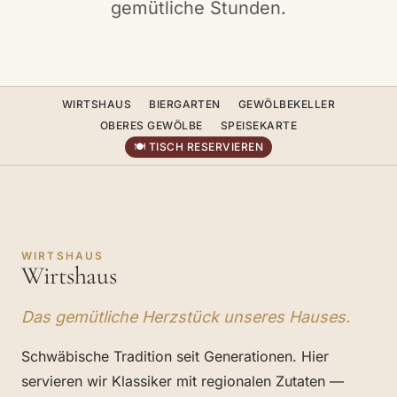
gemütliche Stunden.
WIRTSHAUS
BIERGARTEN
GEWÖLBEKELLER
OBERES GEWÖLBE
SPEISEKARTE
🍽 TISCH RESERVIEREN
‹
›
1
/ 2
WIRTSHAUS
Wirtshaus
Das gemütliche Herzstück unseres Hauses.
Schwäbische Tradition seit Generationen. Hier
servieren wir Klassiker mit regionalen Zutaten —