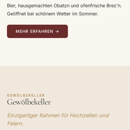
Bier, hausgemachten Obatzn und ofenfrische Brez'n.
Geöffnet bei schönem Wetter im Sommer.
MEHR ERFAHREN →
‹
›
1
/ 7
‹
›
1
/ 5
GEWÖLBEKELLER
Gewölbekeller
Einzigartiger Rahmen für Hochzeiten und
Feiern.