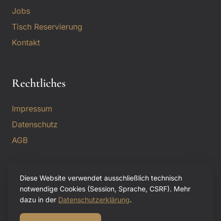
Jobs
Tisch Reservierung
Kontakt
Rechtliches
Impressum
Datenschutz
AGB
Diese Website verwendet ausschließlich technisch
notwendige Cookies (Session, Sprache, CSRF). Mehr
© 2026 Landgasthof Krone by Schierhuber. Alle Rechte
dazu in der
Datenschutzerklärung
.
vorbehalten.
Hotel · Restaurant · Biergarten · Wirtshaus