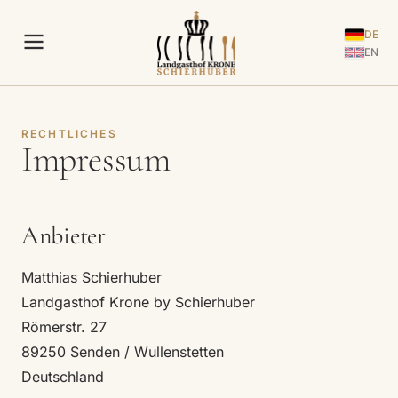
DE
EN
RECHTLICHES
Impressum
Anbieter
Matthias Schierhuber
Landgasthof Krone by Schierhuber
Römerstr. 27
89250 Senden / Wullenstetten
Deutschland