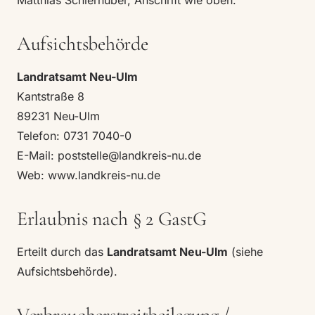
Matthias Schierhuber, Anschrift wie oben.
Aufsichtsbehörde
Landratsamt Neu-Ulm
Kantstraße 8
89231 Neu-Ulm
Telefon:
0731 7040-0
E-Mail:
poststelle@landkreis-nu.de
Web:
www.landkreis-nu.de
Erlaubnis nach § 2 GastG
Erteilt durch das
Landratsamt Neu-Ulm
(siehe
Aufsichtsbehörde).