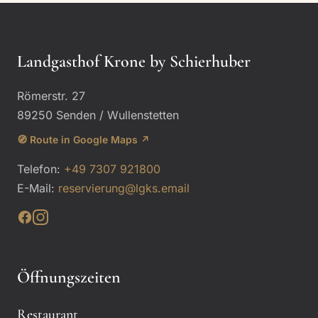
Landgasthof Krone by Schierhuber
Römerstr. 27
89250 Senden / Wullenstetten
🧭 Route in Google Maps ↗
Telefon:
+49 7307 921800
E-Mail:
reservierung@lgks.email
Öffnungszeiten
Restaurant