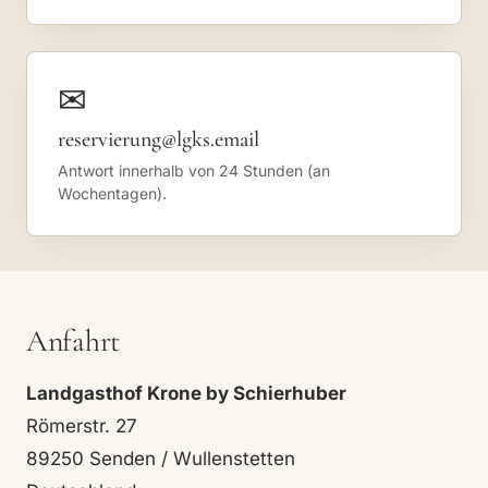
✉
reservierung@lgks.email
Antwort innerhalb von 24 Stunden (an
Wochentagen).
Anfahrt
Landgasthof Krone by Schierhuber
Römerstr. 27
89250 Senden / Wullenstetten