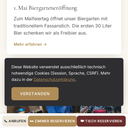
1. Mai Biergarten­eröffnung
Zum Maifeiertag öffnet unser Biergarten mit
traditionellem Fassanstich. Die ersten 30 Liter
Bier schenken wir als Freibier aus.
Mehr erfahren →
Diese Website verwendet ausschließlich technisch
notwendige Cookies (Session, Sprache, CSRF). Mehr
dazu in der
Datenschutzerklärung
.
VERSTANDEN
📞 ANRUFEN
🛏 ZIMMER RESERVIEREN
🍽 TISCH RESERVIEREN