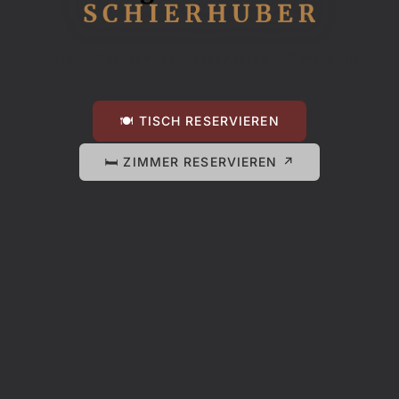
Hotel · Restaurant · Biergarten · Wirtshaus
🍽 TISCH RESERVIEREN
🛏 ZIMMER RESERVIEREN ↗