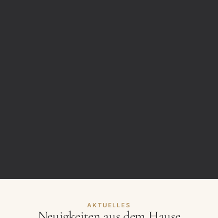
AKTUELLES
Neuigkeiten aus dem Hause