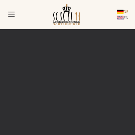
DE
EN