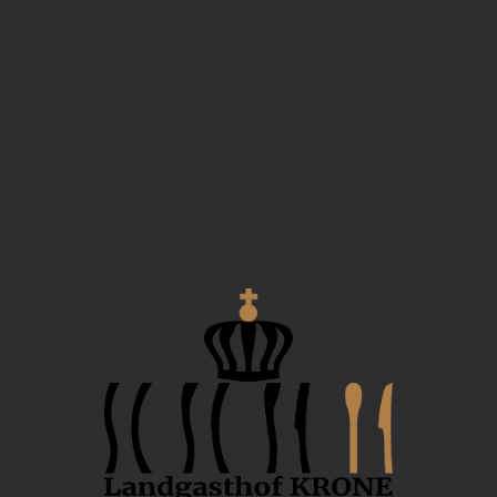
Landgasthof Krone by Schie