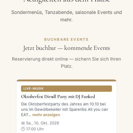
Sondermenüs, Tanzabende, saisonale Events und
mehr.
BUCHBARE EVENTS
Jetzt buchbar — kommende Events
Reservierung direkt online — sichern Sie sich Ihren
Platz.
LIVE-MUSIK
Oktoberfest Dirndl Party mit DJ Funked
Die Oktoberfestparty des Jahres am 10.10 bei
uns im Gewölbekeller mit Spareribs All you can
EAT…
mehr anzeigen
📅 Sa., 10. Okt. 2026
🕐 17:00 Uhr