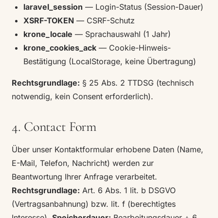
laravel_session
— Login-Status (Session-Dauer)
XSRF-TOKEN
— CSRF-Schutz
krone_locale
— Sprachauswahl (1 Jahr)
krone_cookies_ack
— Cookie-Hinweis-
Bestätigung (LocalStorage, keine Übertragung)
Rechtsgrundlage:
§ 25 Abs. 2 TTDSG (technisch
notwendig, kein Consent erforderlich).
4. Contact Form
Über unser Kontaktformular erhobene Daten (Name,
E-Mail, Telefon, Nachricht) werden zur
Beantwortung Ihrer Anfrage verarbeitet.
Rechtsgrundlage:
Art. 6 Abs. 1 lit. b DSGVO
(Vertragsanbahnung) bzw. lit. f (berechtigtes
Interesse).
Speicherdauer:
Bearbeitungsdauer + 6