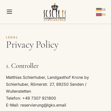
DE
EN
LEGAL
Privacy Policy
1. Controller
Matthias Schierhuber, Landgasthof Krone by
Schierhuber, Römerstr. 27, 89250 Senden /
Wullenstetten
Telefon: +49 7307 921800
E-Mail:
reservierung@lgks.email