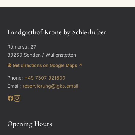
Landgasthof Krone by Schierhuber
Römerstr. 27
89250 Senden / Wullenstetten
🧭 Get directions on Google Maps ↗
Phone:
+49 7307 921800
Email:
reservierung@lgks.email
Opening Hours